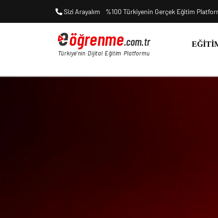
Sizi Arayalım
%100 Türkiyenin Gerçek Eğitim Platfo
EĞITI