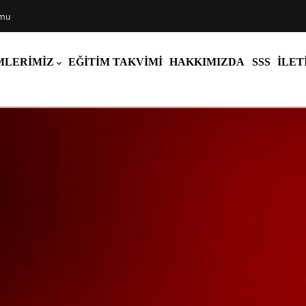
rmu
MLERIMIZ
EĞITIM TAKVIMI
HAKKIMIZDA
SSS
İLET