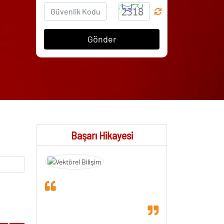
Gönder
Başarı Hikayesi