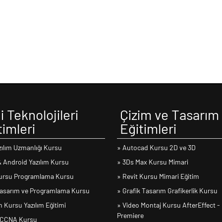
i Teknolojileri
Çizim ve Tasarım
timleri
Eğitimleri
zılım Uzmanlığı Kursu
» Autocad Kursu 2D ve 3D
& Android Yazılım Kursu
» 3Ds Max Kursu Mimari
ursu Programlama Kursu
» Revit Kursu Mimari Eğitim
asarım ve Programlama Kursu
» Grafik Tasarım Grafikerlik Kursu
 Kursu Yazılım Eğitimi
» Video Montaj Kursu AfterEffect -
Premiere
 CCNA Kursu