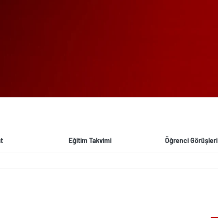
t
Eğitim Takvimi
Öğrenci Görüşleri