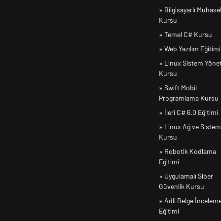
» Bilgisayarlı Muhas
Kursu
» Temel C# Kursu
» Web Yazılım Eğitimi
» Linux Sistem Yöne
Kursu
» Swift Mobil
Programlama Kursu
» İleri C# 6.0 Eğitimi
» Linux Ağ ve Sistem
Kursu
» Robotik Kodlama
Eğitimi
» Uygulamalı Siber
Güvenlik Kursu
» Adli Belge İncelem
Eğitimi