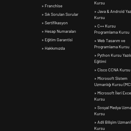
Kursu
» Franchise
» Java & Android Yaz
» Sık Sorulan Sorular
Kursu
» Sertifikasyon
» C++ Kursu
» Hesap Numaraları
Programlama Kursu
» Eğitim Garantisi
» Web Tasarım ve
Programlama Kursu
» Hakkımızda
» Python Kursu Yazıl
Eğitimi
» Cisco CCNA Kursu
» Microsoft Sistem
Uzmanlığı Kursu (MC
» Microsoft İleri Exce
Kursu
» Sosyal Medya Uzma
Kursu
» Adli Bilişim Uzmanl
Kursu