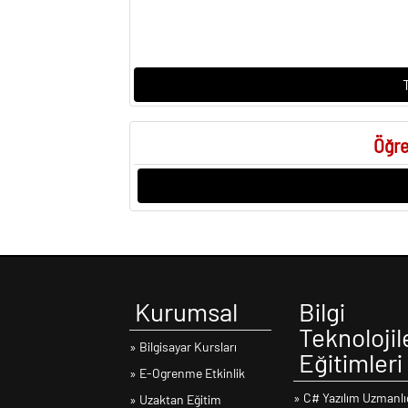
Öğre
Kurumsal
Bilgi
Teknolojil
» Bilgisayar Kursları
Eğitimleri
» E-Ogrenme Etkinlik
» C# Yazılım Uzmanlı
» Uzaktan Eğitim