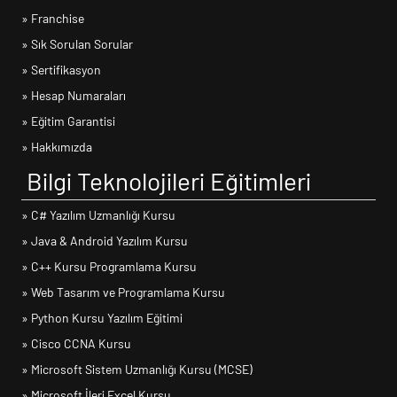
» Franchise
» Sık Sorulan Sorular
» Sertifikasyon
» Hesap Numaraları
» Eğitim Garantisi
» Hakkımızda
Bilgi Teknolojileri Eğitimleri
» C# Yazılım Uzmanlığı Kursu
» Java & Android Yazılım Kursu
» C++ Kursu Programlama Kursu
» Web Tasarım ve Programlama Kursu
» Python Kursu Yazılım Eğitimi
» Cisco CCNA Kursu
» Microsoft Sistem Uzmanlığı Kursu (MCSE)
» Microsoft İleri Excel Kursu