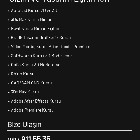
» Autocad Kursu 2D ve 3D
» 3Ds Max Kursu Mimari
» Revit Kursu Mimari Eğitim
» Grafik Tasarım Grafikerlik Kursu
» Video Montaj Kursu AfterEffect - Premiere
» Solidworks Kursu 3D Modelleme
» Catia Kursu 3D Modelleme
» Rhino Kursu
» CAD/CAM CNC Kursu
» 3Ds Max Kursu
» Adobe After Effects Kursu
» Adobe Premiere Kursu
Bize Ulaşın
911 55 35
0312