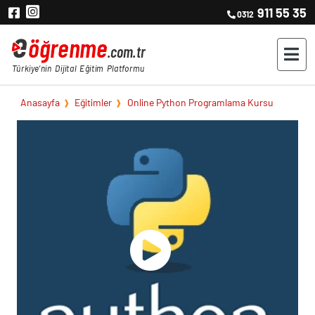
911 55 35
0312
Anasayfa
Eğitimler
Online Python Programlama Kursu