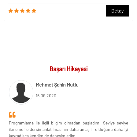
Detay
Başarı Hikayesi
Mehmet Şahin Mutlu
16.09.2020
Programlama ile ilgili bilgim olmadan başladım. Seviye seviye
ilerleme ile dersin anlatılmasının daha anlaşılır olduğunu daha iyi
kavradıkça kendim de deneyimledim.