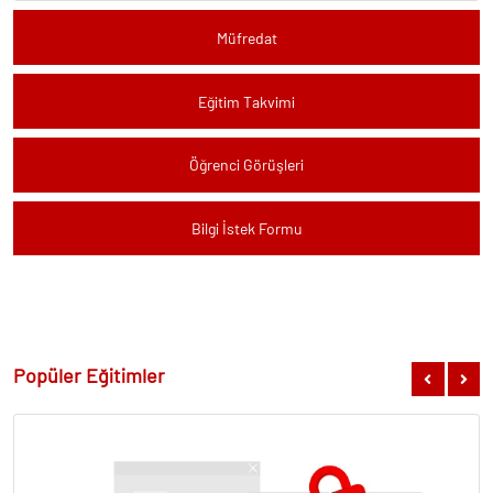
Müfredat
Eğitim Takvimi
Öğrenci Görüşleri
Bilgi İstek Formu
Popüler Eğitimler