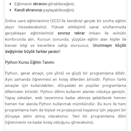
Eğitmenin
ekranını
görebileceğiniz,
Kendi ekranınızı
paylaşabileceğiniz
Online canlı eğitimlerimiz (OCE) ile kendinizi gerçek bir sınıfta eğitim
alıyor hissedeceksiniz. Yüksek etkileşimli sanal sınıflarımızda
gerçekleşen eğitimlerimizi
sınırsız tekrar
imkanı ile evinizin
konforunda alın. Kursun sonunda, yüzyüze eğitim alan kişiler ile
benzer bilgi ve becerilere sahip olursunuz.
Unutmayın küçük
değişimler büyük farklar yaratır!
Python Kursu Eğitim Tanımı
Python, genel amaçlı, çok yönlü ve güçlü bir programlama dilidir.
Aynı zamanda öğrenmesi en kolay dillerden birisidir. Python farklı
amaçlar için kullanılabilen, dünyadaki en popüler programlama
dillerinden birisidir. Python dilinin kullanım alanları oldukça geniştir.
Yapay zekadan, web tasarımına kadar aklınıza gelebilecek hemen
hemen her alanda Python kullanmak mümkündür. Bu kurs ile hem
programlama hem de kişisel ve projesyonel hayatınız için yepyeni bir
dünyaya adım atmış olacaksınız. Yeni bir programlama dilini
öğrenmenin ne kadar kolay olduğunu göreceksiniz.