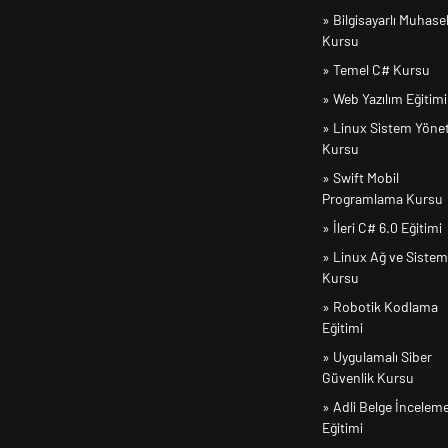
» Bilgisayarlı Muhas
Kursu
» Temel C# Kursu
» Web Yazılım Eğitimi
» Linux Sistem Yöne
Kursu
» Swift Mobil
Programlama Kursu
» İleri C# 6.0 Eğitimi
» Linux Ağ ve Sistem
Kursu
» Robotik Kodlama
Eğitimi
» Uygulamalı Siber
Güvenlik Kursu
» Adli Belge İncelem
Eğitimi