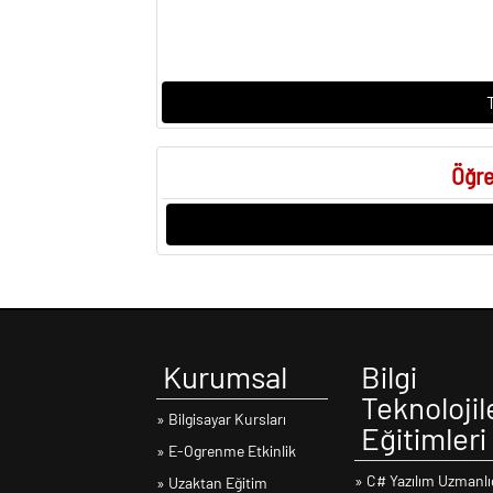
Öğre
Kurumsal
Bilgi
Teknolojil
» Bilgisayar Kursları
Eğitimleri
» E-Ogrenme Etkinlik
» C# Yazılım Uzmanlı
» Uzaktan Eğitim