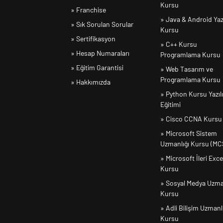
Kursu
» Franchise
» Java & Android Yaz
» Sık Sorulan Sorular
Kursu
» Sertifikasyon
» C++ Kursu
» Hesap Numaraları
Programlama Kursu
» Eğitim Garantisi
» Web Tasarım ve
Programlama Kursu
» Hakkımızda
» Python Kursu Yazıl
Eğitimi
» Cisco CCNA Kursu
» Microsoft Sistem
Uzmanlığı Kursu (MC
» Microsoft İleri Exce
Kursu
» Sosyal Medya Uzma
Kursu
» Adli Bilişim Uzmanl
Kursu