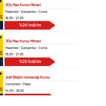
Pazartesi - Çarşamba - Cuma
s
18:30 - 21:30
%20 İndirim
3Ds Max Kursu Mimari
Pazartesi - Çarşamba - Cuma
s
18:30 - 21:30
%20 İndirim
Adli Bilişim Uzmanlığı Kursu
Cumartesi - Pazar
s
14:00 - 18:00
%20 İndirim
Adobe After Effects Kursu