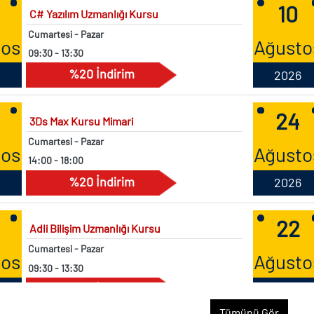
Cumartesi - Pazar
tos
Ağusto
09:30 - 13:30
%20 İndirim
2026
24
3Ds Max Kursu Mimari
Cumartesi - Pazar
tos
Ağusto
14:00 - 18:00
%20 İndirim
2026
22
Adli Bilişim Uzmanlığı Kursu
Cumartesi - Pazar
tos
Ağusto
09:30 - 13:30
%20 İndirim
2026
15
Adli Bilişim Uzmanlığı Kursu
Tümünü Gör