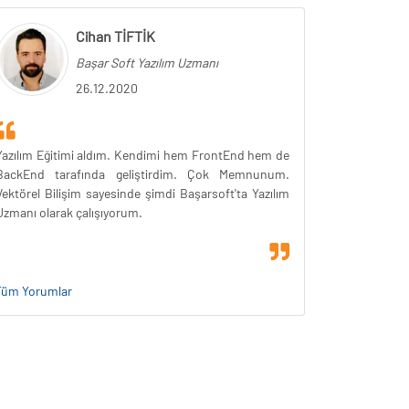
Cihan TİFTİK
Başar Soft Yazılım Uzmanı
26.12.2020
Yazılım Eğitimi aldım. Kendimi hem FrontEnd hem de
BackEnd tarafında geliştirdim. Çok Memnunum.
Vektörel Bilişim sayesinde şimdi Başarsoft'ta Yazılım
Uzmanı olarak çalışıyorum.
Tüm Yorumlar