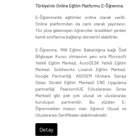
Türkiye’nin Online Eğitim Platformu E-Öğrenme.
E-Öğrenme'de eğitimler online olarak verilir.
Online platformdan da canlı olarak yayınlanır.
Yüz yüze gelemeyen öğrenciler istedikleri yerden
kendi sınıflarına bağlanıp derslerini alabilirler.
E-Öğrenme, Milli Eğitim Bakanlığına bağlı Özel
Bilgisayar Kursu olmasının yanı sıra Microsoft
Yetkili Eğitim Merkezi, AutoDESK Yetkili Eğitim
Merkezi, Solidworks Lisanslı Eğitim Merkezi,
Google Partnerliği, ASOSEM (Ankara Sanayi
Odası Sürekli Eğitim Merkezi) CNC Uygulama
partnerliği, PearsonVUE (Uluslararası Sınav
Merkezi) gibi pek çok ulusal ve uluslararası
kuruluşun partneridir. Bu yüzden E-
Öğrenme'den mezun olan öğrenci Ulusal ve
Uluslararası Sertifikaları alabilmektedir.
Detay