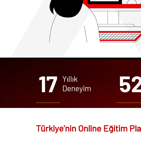
17
5
Yıllık
Deneyim
Türkiye’nin Online Eğitim 