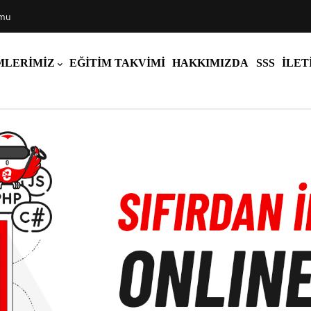
rmu
MLERIMIZ
EĞITIM TAKVIMI
HAKKIMIZDA
SSS
İLET